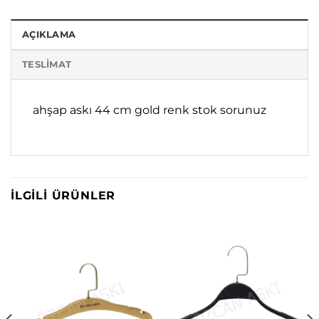
AÇIKLAMA
TESLIMAT
ahşap askı 44 cm gold renk stok sorunuz
İLGILI ÜRÜNLER