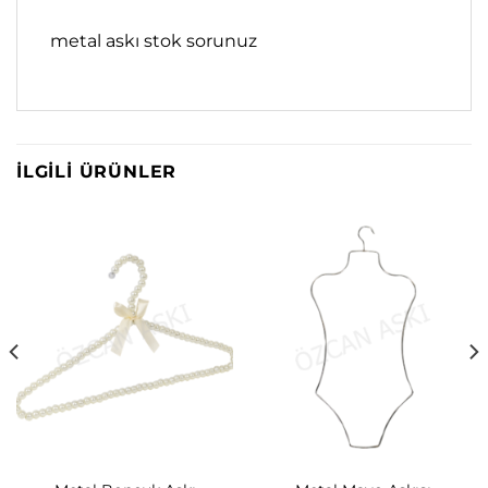
metal askı stok sorunuz
İLGILI ÜRÜNLER