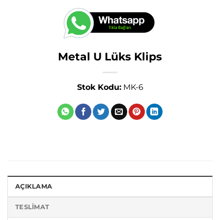
Metal U Lüks Klips
Stok Kodu:
MK-6
AÇIKLAMA
TESLIMAT