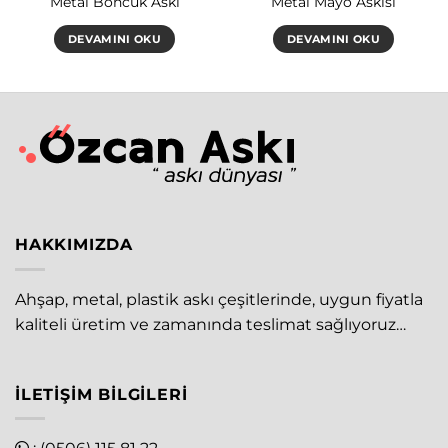
Metal Boncuk Askı
Metal Mayo Askısı
DEVAMINI OKU
DEVAMINI OKU
HAKKIMIZDA
Ahşap, metal, plastik askı çeşitlerinde, uygun fiyatla
kaliteli üretim ve zamanında teslimat sağlıyoruz…
İLETIŞIM BILGILERI