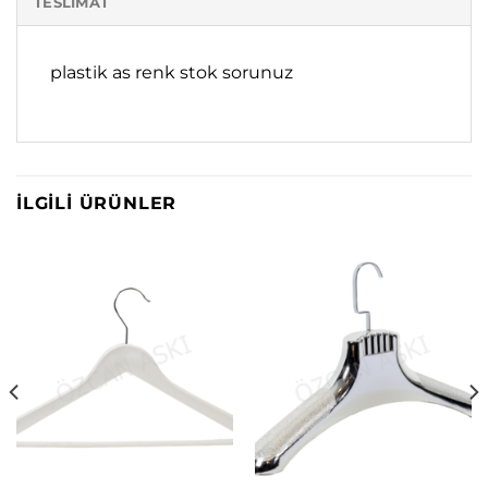
TESLIMAT
plastik as renk stok sorunuz
İLGILI ÜRÜNLER