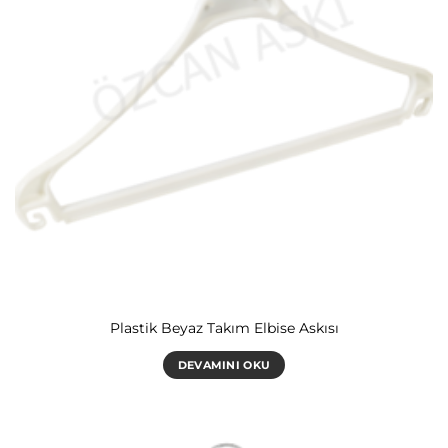
Plastik Beyaz Takım Elbise Askısı
DEVAMINI OKU