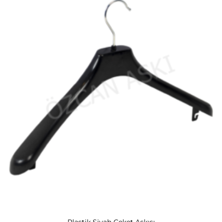
Plastik Siyah Ceket Askısı