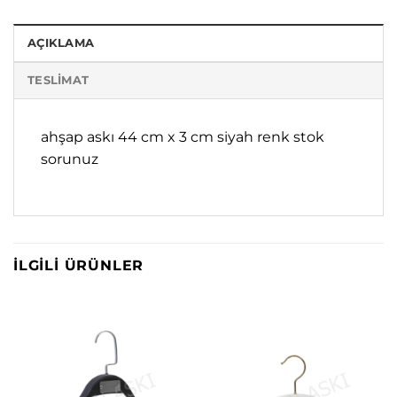
AÇIKLAMA
TESLIMAT
ahşap askı 44 cm x 3 cm siyah renk stok
sorunuz
İLGILI ÜRÜNLER