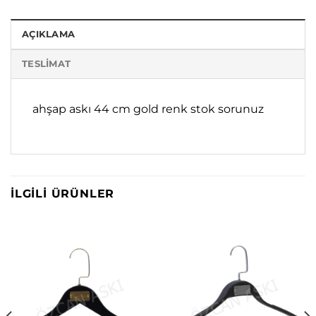
AÇIKLAMA
TESLIMAT
ahşap askı 44 cm gold renk stok sorunuz
İLGILI ÜRÜNLER