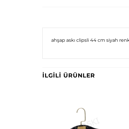
ahşap askı clipsli 44 cm siyah ren
İLGILI ÜRÜNLER