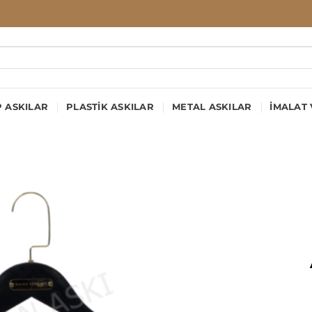
 ASKILAR
PLASTIK ASKILAR
METAL ASKILAR
İMALAT 