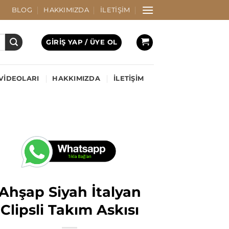
BLOG
HAKKIMIZDA
İLETIŞIM
GIRIŞ YAP / ÜYE OL
VIDEOLARI
HAKKIMIZDA
İLETIŞIM
Ahşap Siyah İtalyan
Clipsli Takım Askısı