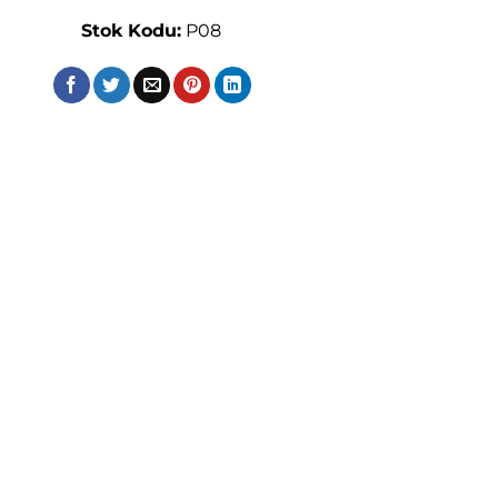
Stok Kodu:
P08