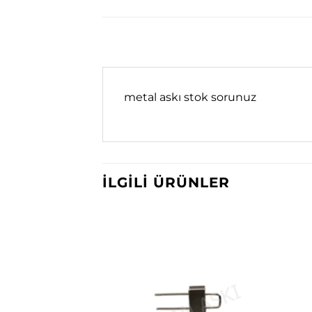
metal askı stok sorunuz
İLGILI ÜRÜNLER