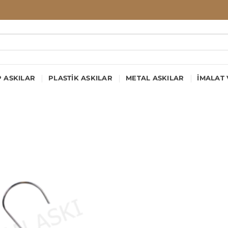
 ASKILAR
PLASTIK ASKILAR
METAL ASKILAR
İMALAT 