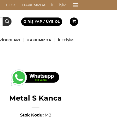
BLOG
HAKKIMIZDA
İLETIŞIM
GIRIŞ YAP / ÜYE OL
VIDEOLARI
HAKKIMIZDA
İLETIŞIM
Metal S Kanca
Stok Kodu:
M8