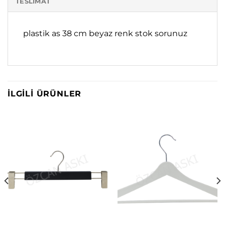
TESLIMAT
plastik as 38 cm beyaz renk stok sorunuz
İLGILI ÜRÜNLER