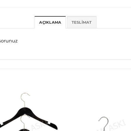
AÇIKLAMA
TESLIMAT
 sorunuz