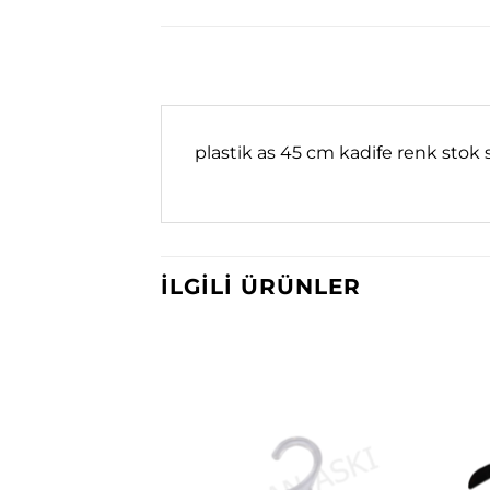
plastik as 45 cm kadife renk stok
İLGILI ÜRÜNLER