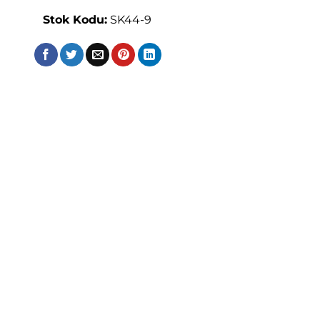
Stok Kodu:
SK44-9