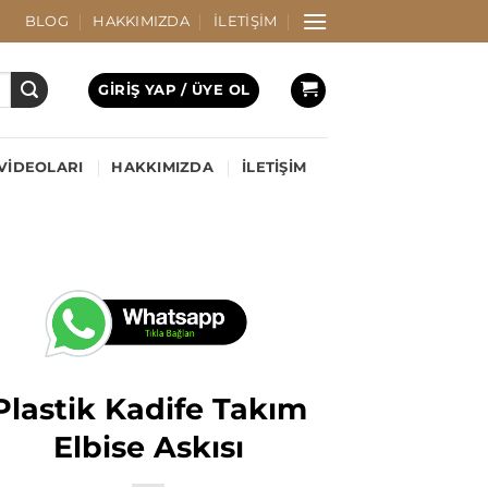
BLOG
HAKKIMIZDA
İLETIŞIM
GIRIŞ YAP / ÜYE OL
VIDEOLARI
HAKKIMIZDA
İLETIŞIM
Plastik Kadife Takım
Elbise Askısı