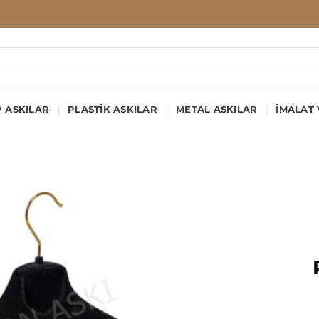
 ASKILAR
PLASTIK ASKILAR
METAL ASKILAR
İMALAT 