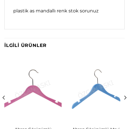
plastik as mandallı renk stok sorunuz
İLGILI ÜRÜNLER