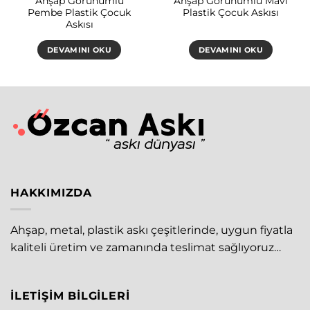
Ahşap Görünümlü
Ahşap Görünümlü Mavi
Pembe Plastik Çocuk
Plastik Çocuk Askısı
Askısı
DEVAMINI OKU
DEVAMINI OKU
HAKKIMIZDA
Ahşap, metal, plastik askı çeşitlerinde, uygun fiyatla
kaliteli üretim ve zamanında teslimat sağlıyoruz…
İLETIŞIM BILGILERI