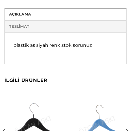
AÇIKLAMA
TESLIMAT
plastik as siyah renk stok sorunuz
İLGILI ÜRÜNLER