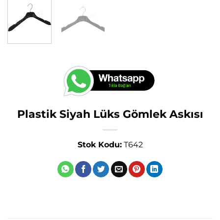
Plastik Siyah Lüks Gömlek Askısı
Stok Kodu:
T642